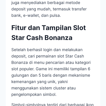
juga menyediakan berbagai metode
deposit yang mudah, termasuk transfer
bank, e-wallet, dan pulsa.
Fitur dan Tampilan Slot
Star Cash Bonanza
Setelah berhasil login dan melakukan
deposit, cari permainan slot Star Cash
Bonanza di menu pencarian atau kategori
slot populer. Game ini memiliki tampilan 6
gulungan dan 5 baris dengan mekanisme
kemenangan yang unik, yakni
menggunakan sistem cluster atau
pengelompokan simbol.
Simbol-simbolnya terdiri dari berbagai ikon