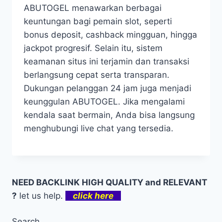
ABUTOGEL menawarkan berbagai
keuntungan bagi pemain slot, seperti
bonus deposit, cashback mingguan, hingga
jackpot progresif. Selain itu, sistem
keamanan situs ini terjamin dan transaksi
berlangsung cepat serta transparan.
Dukungan pelanggan 24 jam juga menjadi
keunggulan ABUTOGEL. Jika mengalami
kendala saat bermain, Anda bisa langsung
menghubungi live chat yang tersedia.
NEED BACKLINK HIGH QUALITY and RELEVANT
?
let us help.
click here
Search