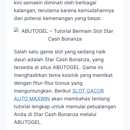
kini semakin diminati oleh berbagai
kalangan, terutama karena kemudahannya
dan potensi kemenangan yang besar.
Salah satu game slot yang sedang naik
daun adalah Star Cash Bonanza, yang
tersedia di situs ABUTOGEL. Game ini
menghadirkan tema kosmik yang memikat
dengan fitur-fitur bonus yang
menguntungkan. Berikut
SLOT GACOR
AUTO MAXWIN
akan membahas tentang
tutorial lengkap untuk memulai petualangan
Anda di Star Cash Bonanza melalui
ABUTOGEL.