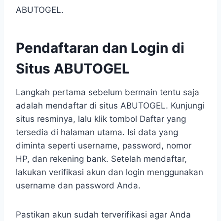
ABUTOGEL.
Pendaftaran dan Login di
Situs ABUTOGEL
Langkah pertama sebelum bermain tentu saja
adalah mendaftar di situs ABUTOGEL. Kunjungi
situs resminya, lalu klik tombol Daftar yang
tersedia di halaman utama. Isi data yang
diminta seperti username, password, nomor
HP, dan rekening bank. Setelah mendaftar,
lakukan verifikasi akun dan login menggunakan
username dan password Anda.
Pastikan akun sudah terverifikasi agar Anda