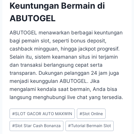
Keuntungan Bermain di
ABUTOGEL
ABUTOGEL menawarkan berbagai keuntungan
bagi pemain slot, seperti bonus deposit,
cashback mingguan, hingga jackpot progresif.
Selain itu, sistem keamanan situs ini terjamin
dan transaksi berlangsung cepat serta
transparan. Dukungan pelanggan 24 jam juga
menjadi keunggulan ABUTOGEL. Jika
mengalami kendala saat bermain, Anda bisa
langsung menghubungi live chat yang tersedia.
Post
#
SLOT GACOR AUTO MAXWIN
#
Slot Online
Tags:
#
Slot Star Cash Bonanza
#
Tutorial Bermain Slot