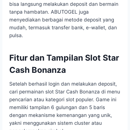
bisa langsung melakukan deposit dan bermain
tanpa hambatan. ABUTOGEL juga
menyediakan berbagai metode deposit yang
mudah, termasuk transfer bank, e-wallet, dan
pulsa.
Fitur dan Tampilan Slot Star
Cash Bonanza
Setelah berhasil login dan melakukan deposit,
cari permainan slot Star Cash Bonanza di menu
pencarian atau kategori slot populer. Game ini
memiliki tampilan 6 gulungan dan 5 baris
dengan mekanisme kemenangan yang unik,
yakni menggunakan sistem cluster atau