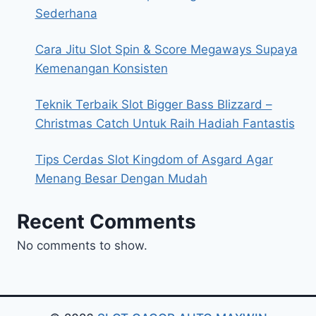
Sederhana
Cara Jitu Slot Spin & Score Megaways Supaya
Kemenangan Konsisten
Teknik Terbaik Slot Bigger Bass Blizzard –
Christmas Catch Untuk Raih Hadiah Fantastis
Tips Cerdas Slot Kingdom of Asgard Agar
Menang Besar Dengan Mudah
Recent Comments
No comments to show.