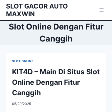
Skip
SLOT GACOR AUTO
to
MAXWIN
content
Slot Online Dengan Fitur
Canggih
SLOT ONLINE
KIT4D – Main Di Situs Slot
Online Dengan Fitur
Canggih
05/29/2025