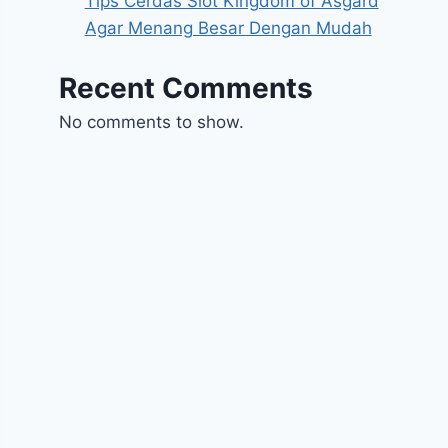
Tips Cerdas Slot Kingdom of Asgard
Agar Menang Besar Dengan Mudah
Recent Comments
No comments to show.