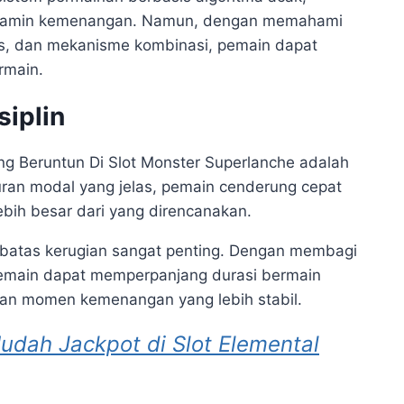
menjamin kemenangan. Namun, dengan memahami
usus, dan mekanisme kombinasi, pemain dapat
rmain.
iplin
ng Beruntun Di Slot Monster Superlanche adalah
ran modal yang jelas, pemain cenderung cepat
ebih besar dari yang direncanakan.
 batas kerugian sangat penting. Dengan membagi
emain dapat memperpanjang durasi bermain
an momen kemenangan yang lebih stabil.
udah Jackpot di Slot Elemental