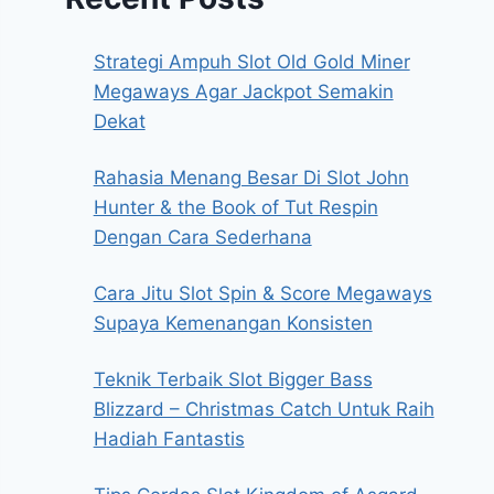
Strategi Ampuh Slot Old Gold Miner
Megaways Agar Jackpot Semakin
Dekat
Rahasia Menang Besar Di Slot John
Hunter & the Book of Tut Respin
Dengan Cara Sederhana
Cara Jitu Slot Spin & Score Megaways
Supaya Kemenangan Konsisten
Teknik Terbaik Slot Bigger Bass
Blizzard – Christmas Catch Untuk Raih
Hadiah Fantastis