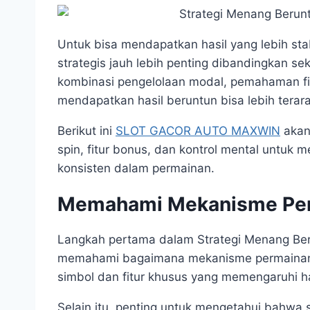
Untuk bisa mendapatkan hasil yang lebih s
strategis jauh lebih penting dibandingkan 
kombinasi pengelolaan modal, pemahaman fitu
mendapatkan hasil beruntun bisa lebih terara
Berikut ini
SLOT GACOR AUTO MAXWIN
akan
spin, fitur bonus, dan kontrol mental untuk m
konsisten dalam permainan.
Memahami Mekanisme Pe
Langkah pertama dalam Strategi Menang Ber
memahami bagaimana mekanisme permainan be
simbol dan fitur khusus yang memengaruhi has
Selain itu, penting untuk mengetahui bahwa 