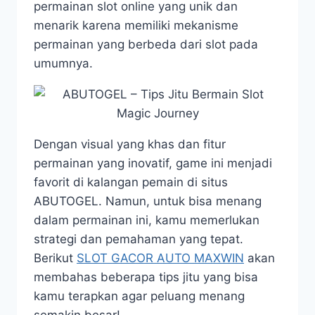
permainan slot online yang unik dan
menarik karena memiliki mekanisme
permainan yang berbeda dari slot pada
umumnya.
Dengan visual yang khas dan fitur
permainan yang inovatif, game ini menjadi
favorit di kalangan pemain di situs
ABUTOGEL. Namun, untuk bisa menang
dalam permainan ini, kamu memerlukan
strategi dan pemahaman yang tepat.
Berikut
SLOT GACOR AUTO MAXWIN
akan
membahas beberapa tips jitu yang bisa
kamu terapkan agar peluang menang