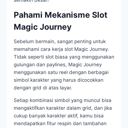
semakin besar!
Pahami Mekanisme Slot
Magic Journey
Sebelum bermain, sangat penting untuk
memahami cara kerja slot Magic Journey.
Tidak seperti slot biasa yang menggunakan
gulungan dan paylines, Magic Journey
menggunakan satu reel dengan berbagai
simbol karakter yang harus dicocokkan
dengan grid di atas layar.
Setiap kombinasi simbol yang muncul bisa
mengaktifkan karakter dalam grid, dan jika
cukup banyak karakter aktif, kamu bisa
mendapatkan fitur respin dan tambahan