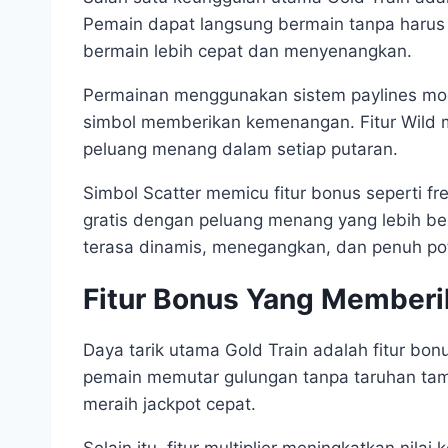
Pemain dapat langsung bermain tanpa harus 
bermain lebih cepat dan menyenangkan.
Permainan menggunakan sistem paylines mo
simbol memberikan kemenangan. Fitur Wild 
peluang menang dalam setiap putaran.
Simbol Scatter memicu fitur bonus seperti f
gratis dengan peluang menang yang lebih be
terasa dinamis, menegangkan, dan penuh pot
Fitur Bonus Yang Memberi
Daya tarik utama Gold Train adalah fitur b
pemain memutar gulungan tanpa taruhan ta
meraih jackpot cepat.
Selain itu, fitur multiplier meningkatkan nila