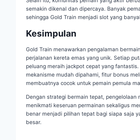
Selain itu, komunitas pemain yang aktif berb
semakin dikenal dan dipercaya. Banyak pe
sehingga Gold Train menjadi slot yang bany
Kesimpulan
Gold Train menawarkan pengalaman bermain
perjalanan kereta emas yang unik. Setiap pu
peluang meraih jackpot cepat yang fantastis.
mekanisme mudah dipahami, fitur bonus meli
membuatnya cocok untuk pemain pemula mau
Dengan strategi bermain tepat, pengelolaan 
menikmati keseruan permainan sekaligus mera
benar menjadi pilihan tepat bagi siapa saja
besar.