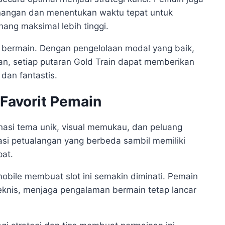
nangan dan menentukan waktu tepat untuk
ang maksimal lebih tinggi.
m bermain. Dengan pengelolaan modal yang baik,
an, setiap putaran Gold Train dapat memberikan
 dan fantastis.
 Favorit Pemain
inasi tema unik, visual memukau, dan peluang
si petualangan yang berbeda sambil memiliki
at.
bile membuat slot ini semakin diminati. Pemain
knis, menjaga pengalaman bermain tetap lancar