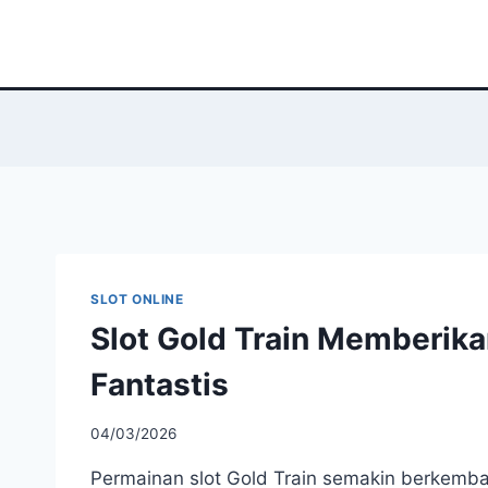
Skip
to
content
SLOT ONLINE
Slot Gold Train Memberik
Fantastis
04/03/2026
Permainan slot Gold Train semakin berkemba