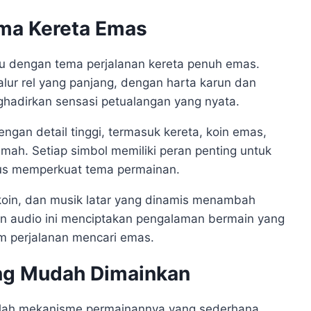
ma Kereta Emas
u dengan tema perjalanan kereta penuh emas.
ur rel yang panjang, dengan harta karun dan
adirkan sensasi petualangan yang nyata.
gan detail tinggi, termasuk kereta, koin emas,
amah. Setiap simbol memiliki peran penting untuk
us memperkuat tema permainan.
 koin, dan musik latar yang dinamis menambah
dan audio ini menciptakan pengalaman bermain yang
am perjalanan mencari emas.
ng Mudah Dimainkan
alah mekanisme permainannya yang sederhana.