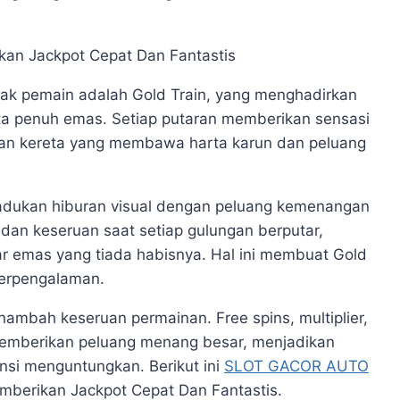
anyak pemain adalah Gold Train, yang menghadirkan
a penuh emas. Setiap putaran memberikan sensasi
nan kereta yang membawa harta karun dan peluang
adukan hiburan visual dengan peluang kemenangan
an keseruan saat setiap gulungan berputar,
ar emas yang tiada habisnya. Hal ini membuat Gold
berpengalaman.
enambah keseruan permainan. Free spins, multiplier,
memberikan peluang menang besar, menjadikan
ensi menguntungkan. Berikut ini
SLOT GACOR AUTO
berikan Jackpot Cepat Dan Fantastis.