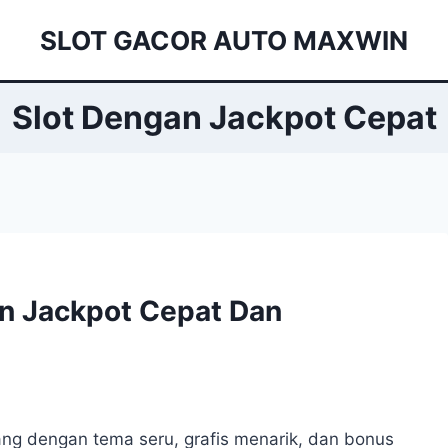
SLOT GACOR AUTO MAXWIN
Slot Dengan Jackpot Cepat
an Jackpot Cepat Dan
ng dengan tema seru, grafis menarik, dan bonus