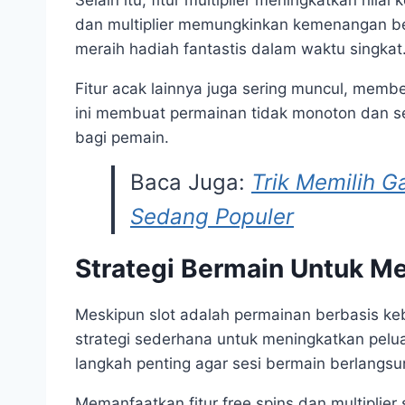
dan multiplier memungkinkan kemenangan b
meraih hadiah fantastis dalam waktu singkat
Fitur acak lainnya juga sering muncul, memb
ini membuat permainan tidak monoton dan s
bagi pemain.
Baca Juga:
Trik Memilih G
Sedang Populer
Strategi Bermain Untuk 
Meskipun slot adalah permainan berbasis k
strategi sederhana untuk meningkatkan pel
langkah penting agar sesi bermain berlangsun
Memanfaatkan fitur free spins dan multiplier 