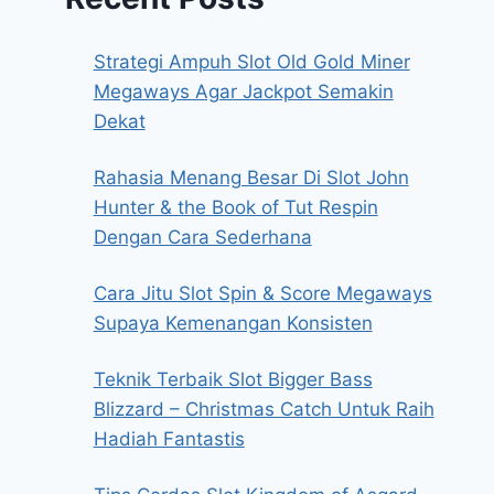
Strategi Ampuh Slot Old Gold Miner
Megaways Agar Jackpot Semakin
Dekat
Rahasia Menang Besar Di Slot John
Hunter & the Book of Tut Respin
Dengan Cara Sederhana
Cara Jitu Slot Spin & Score Megaways
Supaya Kemenangan Konsisten
Teknik Terbaik Slot Bigger Bass
Blizzard – Christmas Catch Untuk Raih
Hadiah Fantastis