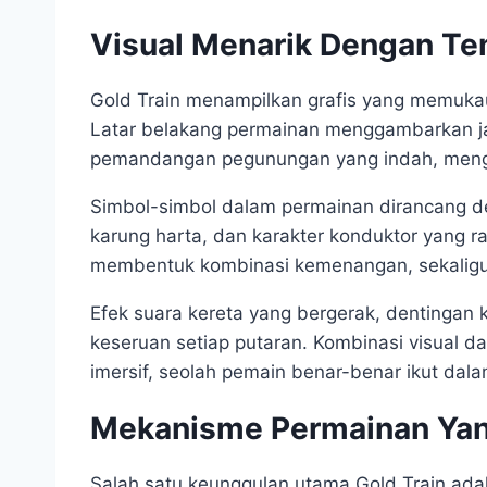
Visual Menarik Dengan Te
Gold Train menampilkan grafis yang memuka
Latar belakang permainan menggambarkan jal
pemandangan pegunungan yang indah, mengh
Simbol-simbol dalam permainan dirancang den
karung harta, dan karakter konduktor yang r
membentuk kombinasi kemenangan, sekalig
Efek suara kereta yang bergerak, dentingan
keseruan setiap putaran. Kombinasi visual 
imersif, seolah pemain benar-benar ikut dal
Mekanisme Permainan Ya
Salah satu keunggulan utama Gold Train ad