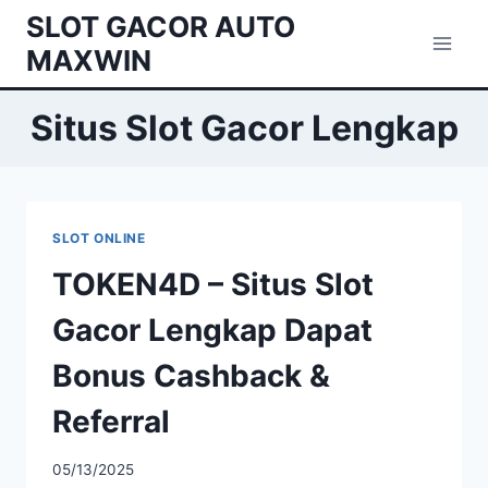
Skip
SLOT GACOR AUTO
to
MAXWIN
content
Situs Slot Gacor Lengkap
SLOT ONLINE
TOKEN4D – Situs Slot
Gacor Lengkap Dapat
Bonus Cashback &
Referral
05/13/2025