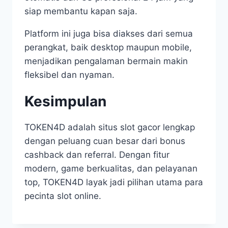
siap membantu kapan saja.
Platform ini juga bisa diakses dari semua
perangkat, baik desktop maupun mobile,
menjadikan pengalaman bermain makin
fleksibel dan nyaman.
Kesimpulan
TOKEN4D adalah situs slot gacor lengkap
dengan peluang cuan besar dari bonus
cashback dan referral. Dengan fitur
modern, game berkualitas, dan pelayanan
top, TOKEN4D layak jadi pilihan utama para
pecinta slot online.