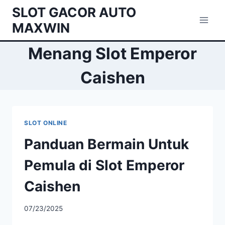
Skip
SLOT GACOR AUTO
to
MAXWIN
content
Menang Slot Emperor
Caishen
SLOT ONLINE
Panduan Bermain Untuk
Pemula di Slot Emperor
Caishen
07/23/2025