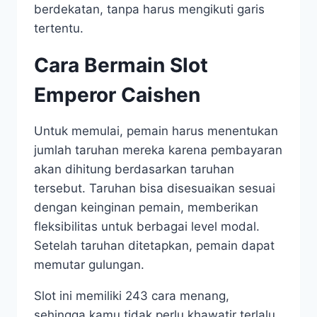
berdekatan, tanpa harus mengikuti garis
tertentu.
Cara Bermain Slot
Emperor Caishen
Untuk memulai, pemain harus menentukan
jumlah taruhan mereka karena pembayaran
akan dihitung berdasarkan taruhan
tersebut. Taruhan bisa disesuaikan sesuai
dengan keinginan pemain, memberikan
fleksibilitas untuk berbagai level modal.
Setelah taruhan ditetapkan, pemain dapat
memutar gulungan.
Slot ini memiliki 243 cara menang,
sehingga kamu tidak perlu khawatir terlalu