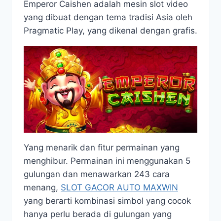
Emperor Caishen adalah mesin slot video
yang dibuat dengan tema tradisi Asia oleh
Pragmatic Play, yang dikenal dengan grafis.
Yang menarik dan fitur permainan yang
menghibur. Permainan ini menggunakan 5
gulungan dan menawarkan 243 cara
menang,
SLOT GACOR AUTO MAXWIN
yang berarti kombinasi simbol yang cocok
hanya perlu berada di gulungan yang