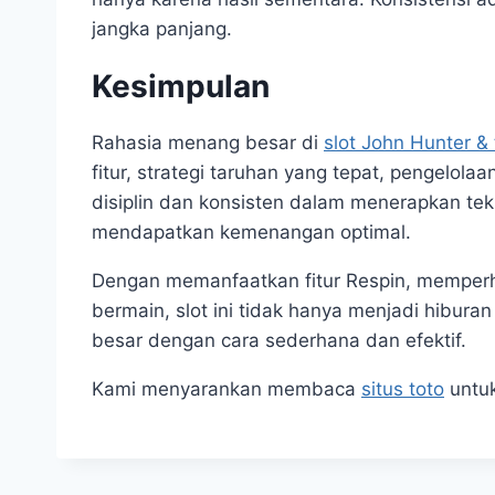
jangka panjang.
Kesimpulan
Rahasia menang besar di
slot John Hunter &
fitur, strategi taruhan yang tepat, pengelol
disiplin dan konsisten dalam menerapkan tek
mendapatkan kemenangan optimal.
Dengan memanfaatkan fitur Respin, memperh
bermain, slot ini tidak hanya menjadi hibura
besar dengan cara sederhana dan efektif.
Kami menyarankan membaca
situs toto
untuk