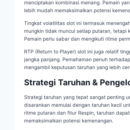
menciptakan kombinasi menang. Pemain yang
lebih mudah memaksimalkan potensi kemena
Tingkat volatilitas slot ini termasuk meneng
mungkin tidak muncul setiap putaran, tetapi k
Pemain perlu sabar dan mengikuti ritme per
RTP (Return to Player) slot ini juga relatif 
jangka panjang. Pemahaman penuh terhadap f
mengambil keputusan taruhan yang lebih cer
Strategi Taruhan & Pengel
Strategi taruhan yang tepat sangat penting
disarankan memulai dengan taruhan kecil u
ritme putaran dan fitur Respin, taruhan dapa
memaksimalkan potensi kemenangan.