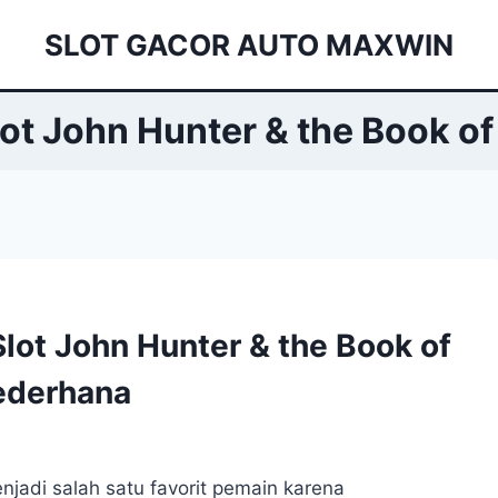
SLOT GACOR AUTO MAXWIN
ot John Hunter & the Book of
lot John Hunter & the Book of
ederhana
njadi salah satu favorit pemain karena