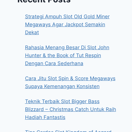
Strategi Ampuh Slot Old Gold Miner
Megaways Agar Jackpot Semakin
Dekat
Rahasia Menang Besar Di Slot John
Hunter & the Book of Tut Respin
Dengan Cara Sederhana
Cara Jitu Slot Spin & Score Megaways
Supaya Kemenangan Konsisten
Teknik Terbaik Slot Bigger Bass
Blizzard – Christmas Catch Untuk Raih
Hadiah Fantastis