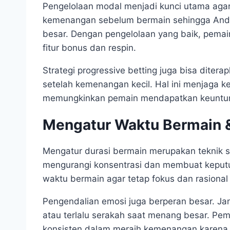
Pengelolaan modal menjadi kunci utama agar
kemenangan sebelum bermain sehingga Anda 
besar. Dengan pengelolaan yang baik, pem
fitur bonus dan respin.
Strategi progressive betting juga bisa diter
setelah kemenangan kecil. Hal ini menjaga k
memungkinkan pemain mendapatkan keuntung
Mengatur Waktu Bermain &
Mengatur durasi bermain merupakan teknik sed
mengurangi konsentrasi dan membuat keputu
waktu bermain agar tetap fokus dan rasiona
Pengendalian emosi juga berperan besar. Ja
atau terlalu serakah saat menang besar. Pem
konsisten dalam meraih kemenangan karena 