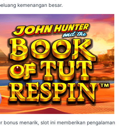
eluang kemenangan besar.
r bonus menarik, slot ini memberikan pengalaman