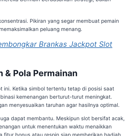
konsentrasi. Pikiran yang segar membuat pemain
 memaksimalkan peluang menang.
Membongkar Brankas Jackpot Slot
n & Pola Permainan
ini. Ketika simbol tertentu tetap di posisi saat
binasi kemenangan berturut-turut meningkat.
n menyesuaikan taruhan agar hasilnya optimal.
juga dapat membantu. Meskipun slot bersifat acak,
menangan untuk menentukan waktu menaikkan
wa fitur bonus atau respin siap memberikan hadiah