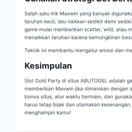
Salah satu trik Maxwin yang banyak digunaka
taruhan kecil, lalu naikkan sedikit demi sed
game mulai memberikan scatter, wild, atau m
menaikkan taruhan karena kemungkinan besar
Teknik ini membantu mengatur emosi dan men
Kesimpulan
Slot Gold Party di situs ABUTOGEL adalah 
memberikan Maxwin jika dimainkan dengan st
bonus situs, atur waktu bermain, dan gunakan
harus tetap bijak dan utamakan kesenanga
menghampiri kamu!