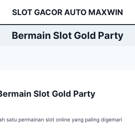
SLOT GACOR AUTO MAXWIN
Bermain Slot Gold Party
ermain Slot Gold Party
ah satu permainan slot online yang paling digemari