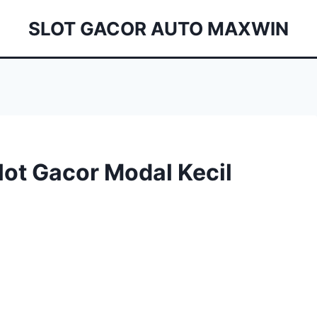
SLOT GACOR AUTO MAXWIN
ot Gacor Modal Kecil