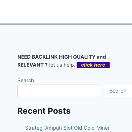
NEED BACKLINK HIGH QUALITY and
RELEVANT ?
let us help.
click here
Search
Search
Recent Posts
Strategi Ampuh Slot Old Gold Miner