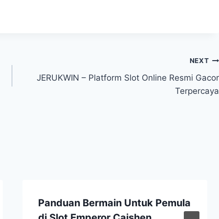
NEXT
JERUKWIN – Platform Slot Online Resmi Gacor
Terpercaya
Panduan Bermain Untuk Pemula
di Slot Emperor Caishen