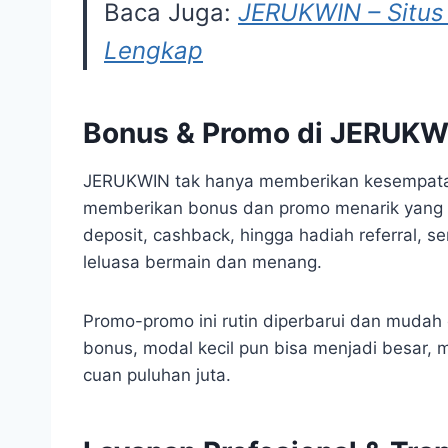
Baca Juga:
JERUKWIN – Situs 
Lengkap
Bonus & Promo di JERUKW
JERUKWIN tak hanya memberikan kesempatan
memberikan bonus dan promo menarik yang 
deposit, cashback, hingga hadiah referral,
leluasa bermain dan menang.
Promo-promo ini rutin diperbarui dan muda
bonus, modal kecil pun bisa menjadi besar
cuan puluhan juta.