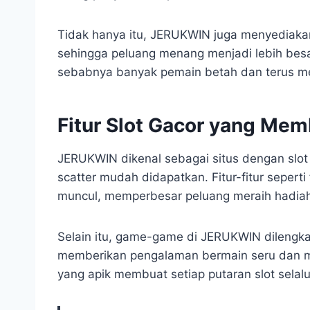
Tidak hanya itu, JERUKWIN juga menyediakan
sehingga peluang menang menjadi lebih besar 
sebabnya banyak pemain betah dan terus me
Fitur Slot Gacor yang Me
JERUKWIN dikenal sebagai situs dengan slo
scatter mudah didapatkan. Fitur-fitur seperti 
muncul, memperbesar peluang meraih hadiah
Selain itu, game-game di JERUKWIN dilengka
memberikan pengalaman bermain seru dan me
yang apik membuat setiap putaran slot sela