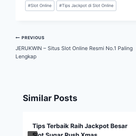
#
Slot Online
#
Tips Jackpot di Slot Online
Post
PREVIOUS
JERUKWIN – Situs Slot Online Resmi No.1 Paling
navigation
Lengkap
Similar Posts
Tips Terbaik Raih Jackpot Besar
Slot Sugar Rush Xmas