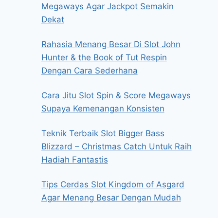
Megaways Agar Jackpot Semakin
Dekat
Rahasia Menang Besar Di Slot John
Hunter & the Book of Tut Respin
Dengan Cara Sederhana
Cara Jitu Slot Spin & Score Megaways
Supaya Kemenangan Konsisten
Teknik Terbaik Slot Bigger Bass
Blizzard – Christmas Catch Untuk Raih
Hadiah Fantastis
Tips Cerdas Slot Kingdom of Asgard
Agar Menang Besar Dengan Mudah