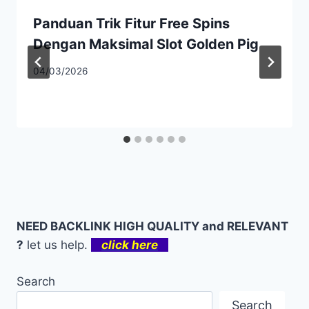
Panduan Trik Fitur Free Spins
Dengan Maksimal Slot Golden Pig
04/03/2026
NEED BACKLINK HIGH QUALITY and RELEVANT
?
let us help.
click here
Search
Search