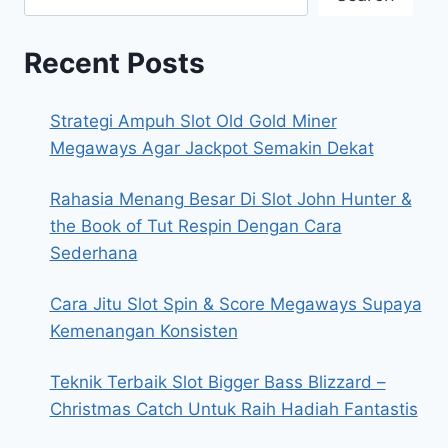
Recent Posts
Strategi Ampuh Slot Old Gold Miner
Megaways Agar Jackpot Semakin Dekat
Rahasia Menang Besar Di Slot John Hunter &
the Book of Tut Respin Dengan Cara
Sederhana
Cara Jitu Slot Spin & Score Megaways Supaya
Kemenangan Konsisten
Teknik Terbaik Slot Bigger Bass Blizzard –
Christmas Catch Untuk Raih Hadiah Fantastis